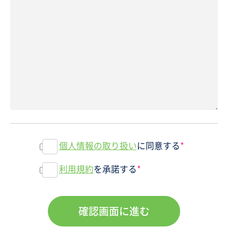
個人情報の取り扱い
に同意する
*
利用規約
を承諾する
*
確認画面に進む