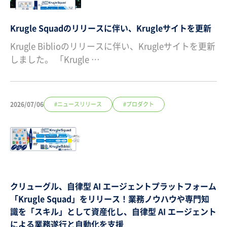
Krugle Squadのリリースに伴い、Krugleサイトを更新
Krugle Biblioのリリースに伴い、Krugleサイトを更新
しました。 「Krugle …
2026/07/06
#ニュースリリース
#プロダクト
クリューグル、自律型 AI エージェントプラットフォーム
「Krugle Squad」をリリース！業務ノウハウや専門知
識を「スキル」として資産化し、自律型 AI エージェント
による業務遂行と自動化を支援