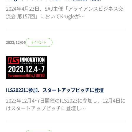
2024年4月23日、SAJ主催「アライアンスビジネス交
流会 第157回」においてKrugleが…
2023/12/04
#イベント
ILS2023に参加、スタートアップピッチに登壇
2023年12月4~7日開催のILS2023に参加し、12月4日に
はスタートアップピッチに登壇し…