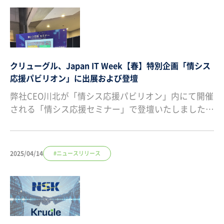
クリューグル、Japan IT Week【春】特別企画「情シス
応援パビリオン」に出展および登壇
弊社CEO川北が「情シス応援パビリオン」内にて開催
される「情シス応援セミナー」で登壇いたしました…
2025/04/14
#ニュースリリース