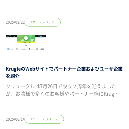
2025/08/22
#ケーススタディ
KrugleのWebサイトでパートナー企業およびユーザ企業
を紹介
クリューグルは7月26日で設立２周年を迎えました
が、お陰様で多くのお客様やパートナー様にKrug…
2025/06/14
#ニュースリリース