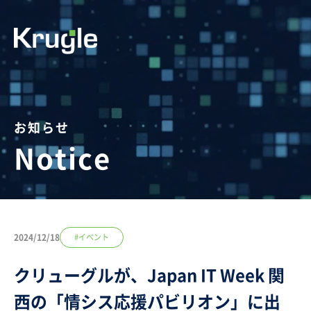
お知らせ
Notice
2024/12/18
#イベント
クリューグルが、Japan IT Week 関
西の「情シス応援パビリオン」に出