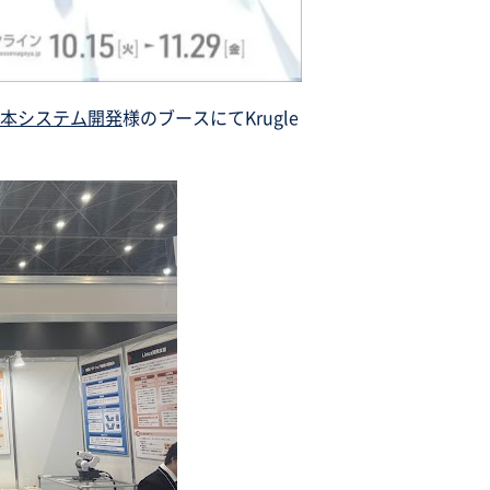
本システム開発
様のブースにてKrugle