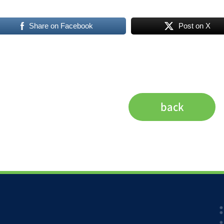
Share on Facebook
Post on X
back