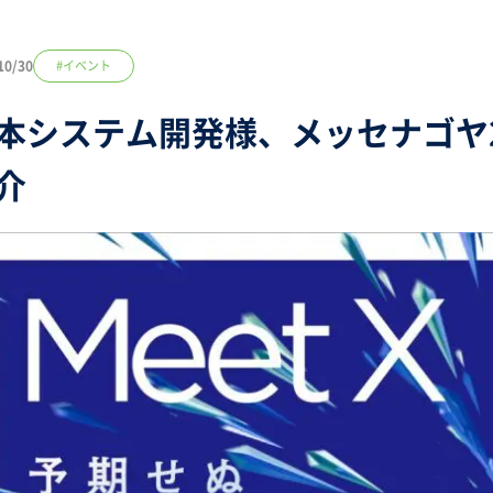
10/30
#イベント
本システム開発様、メッセナゴヤ20
介