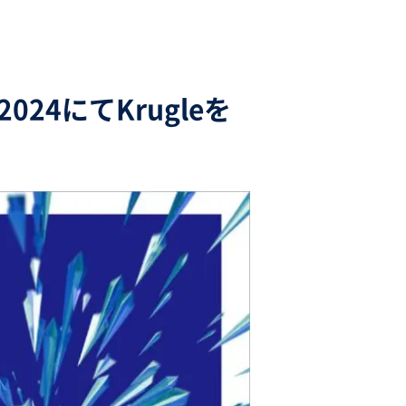
24にてKrugleを