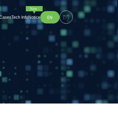
EN
Cases
Tech Info
Notice